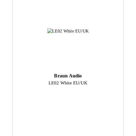
Braun Audio
LE02 White EU/UK