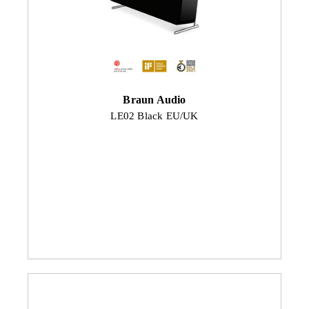
Braun Audio
LE02 Black EU/UK