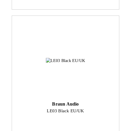
Braun Audio
LE03 Black EU/UK