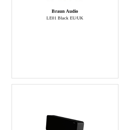
Braun Audio
LE01 Black EU/UK