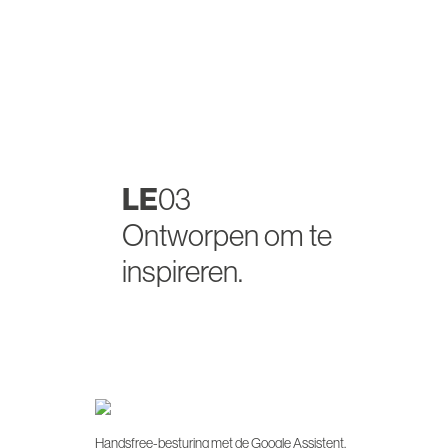
LE
03
Ontworpen om te
inspireren.
Handsfree-besturing met de Google Assistent.