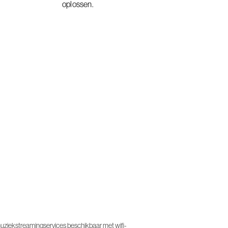
oplossen.
ziekstreamingservices beschikbaar met wifi-