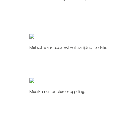
Met software-updates bent u altijd up-to-date.
Meerkamer- en stereokoppeling.