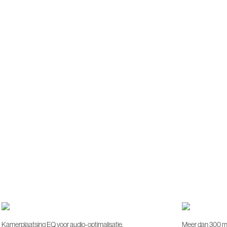
Kamerplaatsing EQ voor audio-optimalisatie.
Meer dan 300 mu