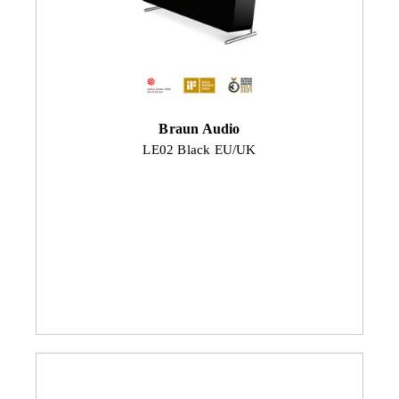
Braun Audio
LE02 Black EU/UK