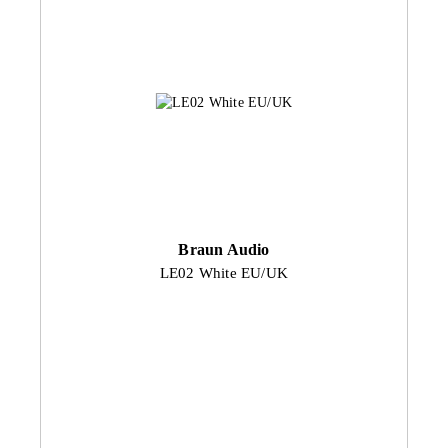
Braun Audio
LE02 White EU/UK