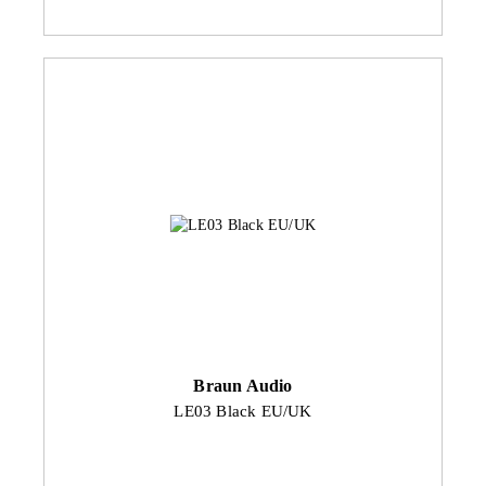
Braun Audio
LE03 Black EU/UK