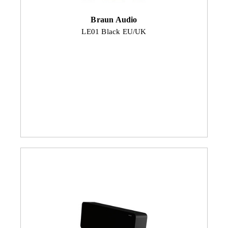
Braun Audio
LE01 Black EU/UK