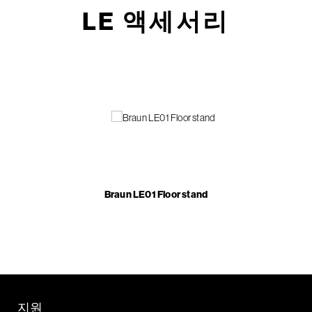
LE 액세서리
Braun LE01 Floor stand
지원