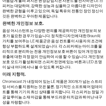
아름답게 울려 퍼지는 현장감 넘치는 사운드를 선사하는 LE 스
피커는 대담하며, 강력한 성능과 심플하고 아름다운 디자인이
완벽한 균형을 이루고 있으며, 독일 특유의 전통인 장인 정신이
깃든 완벽하고 우아한 제품입니다.
완벽한 개인정보 보호.
음성 어시스턴트는 다양한 편의를 제공하지만 개인정보의 보
호가 필요한 경우가 있습니다. 정직한 디자인에 대한 Braun의
가치를 보여주는 LE 제품군은 음성 컨트롤이 사용자의 조건에
항상 부합하도록 설계되었습니다. 각 스피커에는 마이크를 물
리적으로 분리하는 전용 개인정보보호 버튼이 있어 개인정보
유출에 대한 걱정 없이 안심하여 사용 할 수 있습니다. 개인정보
보호 모드가 활성화되면 스피커 전면에 있는 버튼과 LED 조명
이 실내 어디에서나 볼 수 있도록 켜집니다.
미래 지향적.
Chromecast 가 내장되어 있는 LE 제품은 300개가 넘는 스트리
밍 서비스를 지원하는 것은 물론, 정기적인 소프트웨어 업데이
트를 통해 기기의 최신 상태를 유지합니다. 각 스피커는 정밀 가
공 알루미늄 소재 마감을 통해 부드러운 터치감과 뛰어난 내구
성을 자랑합니다.