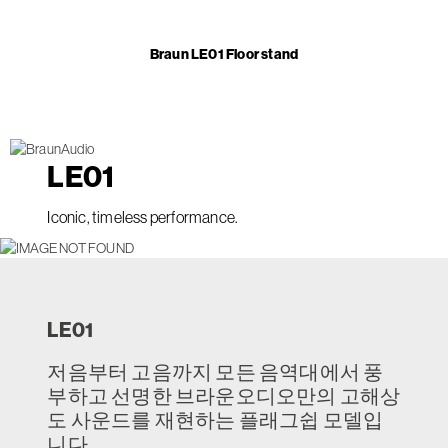
Braun LE01 Floor stand
LE
01
Iconic, timeless performance.
LE
01
저음부터 고음까지 모든 음역대에서 풍
부하고 선명한 브라운오디오만의 고해상
도 사운드를 재현하는 플래그쉽 모델입
니다.