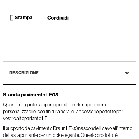
Stampa
Condividi
DESCRIZIONE
Stand a pavimento LE03
Questo elegante supporto per altoparlanti premium
personalizzabile, con finitura nera, è l'accessorio perfetto per il
vostro altoparlante LE.
Il supporto da pavimento Braun LE03 nasconde il cavo all'interno
dell’asta portante per un look elegante. Questo prodotto è