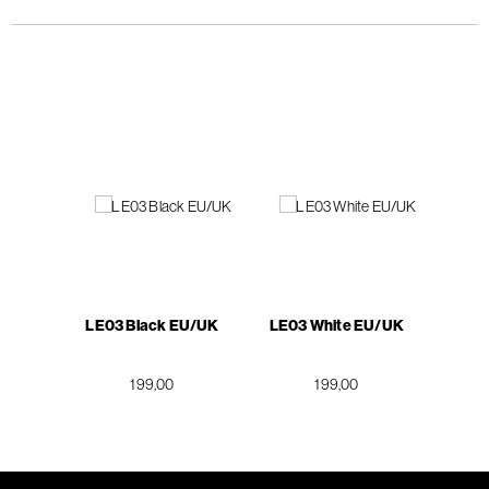
LE03 Black EU/UK
LE03 White EU/UK
199,00
199,00