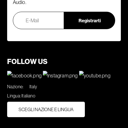
Audio.
FOLLOW US
Nazione:
Italy
Lingua:
Italiano
SCEGLI NAZIONE E LINGUA