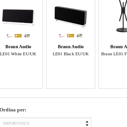
Braun Audio
Braun Audio
Braun A
LE01 White EU/UK
LE01 Black EU/UK
Braun LE01 F
Ordina per: