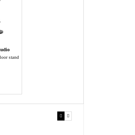
udio
loor stand