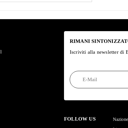
RIMANI SINTONIZZAT
l
Iscriviti alla newsletter di
FOLLOW US
Nazion