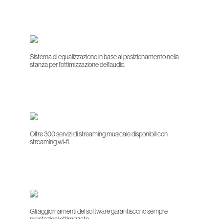
Sistema di equalizzazione in base al posizionamento nella
stanza per l'ottimizzazione dell'audio.
Oltre 300 servizi di streaming musicale disponibili con
streaming wi-fi.
Gli aggiornamenti del software garantiscono sempre