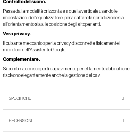
Controllo del suono.
Passa dalla modalità orizzontale a quella verticale usando le
impostazioni dell'equalizzatore, per adattare la riproduzione sia
all'orientamento sia alla posizione degli altoparlanti.
Vera privacy.
Il pulsante meccanico per la privacy disconnette fisicamente i
microfoni dell'Assistente Google.
Complementare.
Si combina con supporti da pavimento perfettamente abbinati che
risolvono elegantemente anche la gestione dei cavi.
SPECIFICHE
RECENSIONI