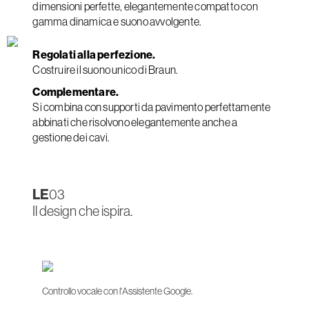
dimensioni perfette, elegantemente compatto con
gamma dinamica e suono avvolgente.
Regolati alla perfezione.
Costruire il suono unico di Braun.
Complementare.
Si combina con supporti da pavimento perfettamente
abbinati che risolvono elegantemente anche a
gestione dei cavi.
LE
03
Il design che ispira.
Controllo vocale con l'Assistente Google.