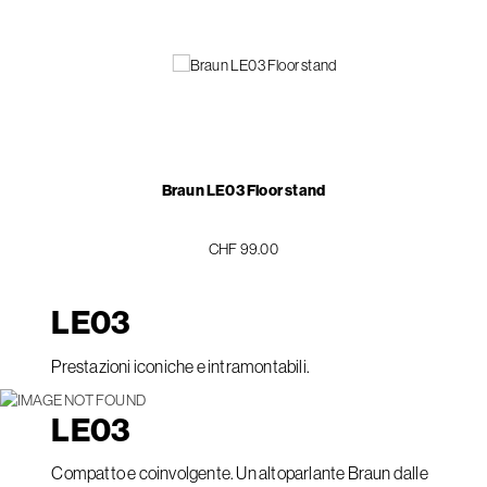
Braun LE03 Floor stand
CHF 99.00
LE
03
Prestazioni iconiche e intramontabili.
LE
03
Compatto e coinvolgente. Un altoparlante Braun dalle