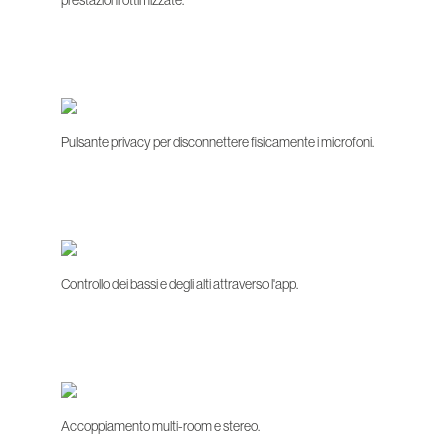
prestazioni ottimizzate.
Pulsante privacy per disconnettere fisicamente i microfoni.
Controllo dei bassi e degli alti attraverso l'app.
Accoppiamento multi-room e stereo.