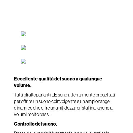
Eccellente qualità del suono a qualunque
volume.
Tutti gli altoparlanti LE sono attentamente progettati
per offrire un suono coinvolgente e un ampio range
dinamico che offre una nitidezza cristallina, anche a
volumi molto bassi.
Controllo del suono.