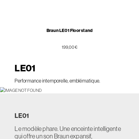
Braun LE01 Floor stand
199,00 €
LE
01
Performance intemporelle, emblématique.
LE
01
Le modèle phare. Une enceinte intelligente
qui offre un son Braun expansif,