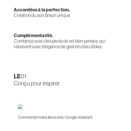
Accordées à la perfection.
Création du son Braun unique
Complémentarité.
Combinez avec des pieds de sol bien pensés, qui
résolvent avec élégance de gestion des câbles.
LE
01
Conçu pour inspirer.
Commande mains libres avec Google Assistant.