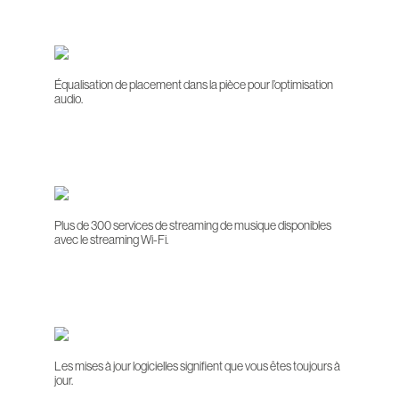
Équalisation de placement dans la pièce pour l’optimisation
audio.
Plus de 300 services de streaming de musique disponibles
avec le streaming Wi-Fi.
Les mises à jour logicielles signifient que vous êtes toujours à
jour.