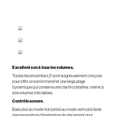
Excellent son à tous les volumes.
Toutes les enceintes LE sont soigneusement conçues
pour offrir un son immersif et une large plage
dynamique qui conserve une clarté cristalline, même à
des volumes très faibles.
Contrôle sonore.
Basculez du mode horizontal au mode vertical à l’aide
des paramètres d’égalisation de placement pour