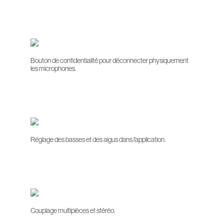
Bouton de confidentialité pour déconnecter physiquement
les microphones.
Réglage des basses et des aigus dans l’application.
Couplage multipièces et stéréo.