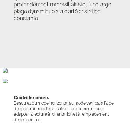
profondément immersif, ainsi qu’une large
plage dynamique à la clarté cristalline
constante.
Contrôle sonore.
Basculez du mode horizontal au mode vertical à l’aide
des paramètres d’égalisation de placement pour
adapter la lecture à l’orientation et à l’emplacement
des enceintes.