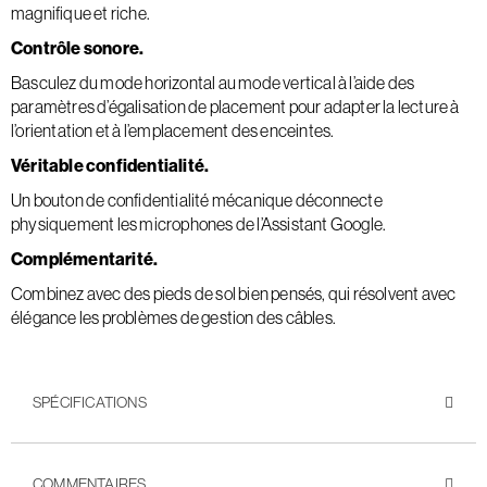
magnifique et riche.
Contrôle sonore.
Basculez du mode horizontal au mode vertical à l’aide des
paramètres d’égalisation de placement pour adapter la lecture à
l’orientation et à l’emplacement des enceintes.
Véritable confidentialité.
Un bouton de confidentialité mécanique déconnecte
physiquement les microphones de l’Assistant Google.
Complémentarité.
Combinez avec des pieds de sol bien pensés, qui résolvent avec
élégance les problèmes de gestion des câbles.
SPÉCIFICATIONS
COMMENTAIRES