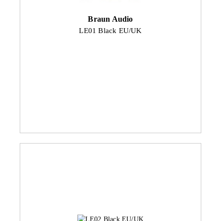
Braun Audio
LE01 Black EU/UK