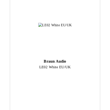
Braun Audio
LE02 White EU/UK