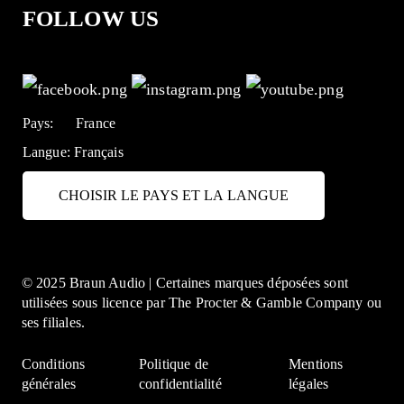
FOLLOW US
Pays:
France
Langue:
Français
CHOISIR LE PAYS ET LA LANGUE
© 2025 Braun Audio | Certaines marques déposées sont
utilisées sous licence par The Procter & Gamble Company ou
ses filiales.
Conditions
Politique de
Mentions
générales
confidentialité
légales