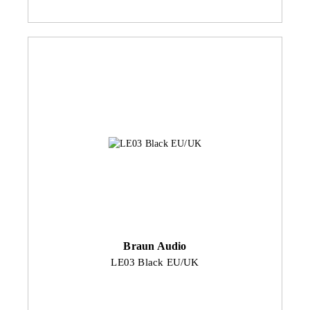
Braun Audio
LE03 Black EU/UK