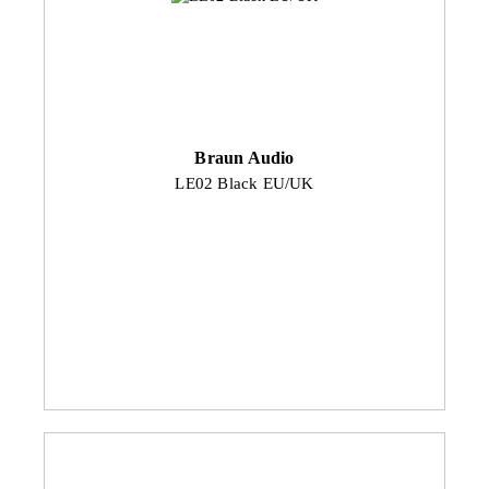
Braun Audio
LE02 Black EU/UK