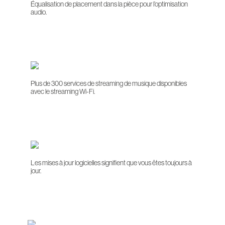
Équalisation de placement dans la pièce pour l’optimisation
audio.
Plus de 300 services de streaming de musique disponibles
avec le streaming Wi-Fi.
Les mises à jour logicielles signifient que vous êtes toujours à
jour.