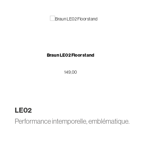
Braun LE02 Floor stand
149,00
LE
02
Performance intemporelle, emblématique.