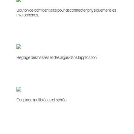
Bouton de confidentialité pour déconnecter physiquement les
microphones.
Réglage des basses et des aigus dans l’application.
Couplage multipièces et stéréo.