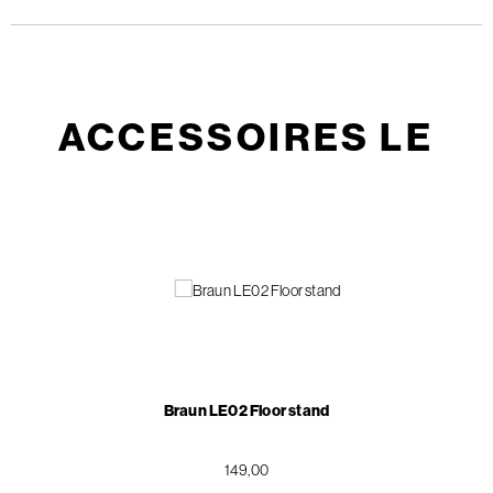
ACCESSOIRES LE
Braun LE02 Floor stand
149,00