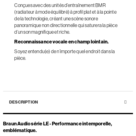
Conçues avec des unités d’entraînement BMR
(radiateur à mode équilibré) à profil plat et à la pointe
de la technologie, créant une scène sonore
panoramique non directionnelle qui saturera la pièce
d’un son magnifique et riche.
Reconnaissance vocale en champ lointain.
Soyez entendu(e) de n’importe quel endroit dans la
pièce.
DESCRIPTION
Braun Audio série LE - Performance intemporelle,
emblématique.