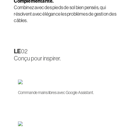
Complémentarité.
Combinez avec des pieds de sol bien pensés, qui
résolvent avec élégance les problèmes de gestion des
câbles.
LE
02
Conçu pour inspirer.
Commande mains libres avec Google Assistant.