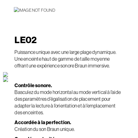
LE
02
Puissance unique avec une large plage dynamique.
Une enceinte haut de gamme de taille moyenne
offrant une expérience sonore Braun immersive.
Contrôle sonore.
Basculez du mode horizontal au mode vertical à l’aide
des paramètres d’égalisation de placement pour
adapter la lecture à l’orientation et à l’emplacement
des enceintes.
Accordée à la perfection.
Création du son Braun unique.