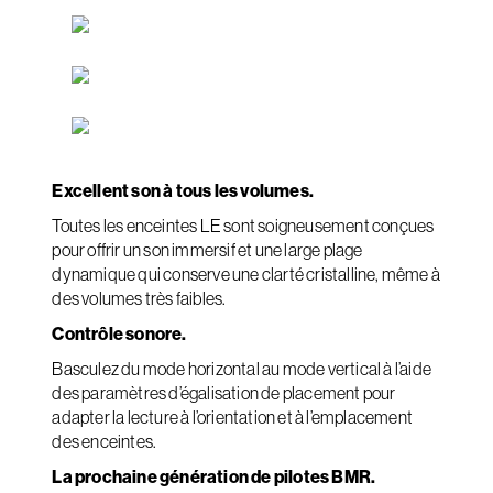
Excellent son à tous les volumes.
Toutes les enceintes LE sont soigneusement conçues
pour offrir un son immersif et une large plage
dynamique qui conserve une clarté cristalline, même à
des volumes très faibles.
Contrôle sonore.
Basculez du mode horizontal au mode vertical à l’aide
des paramètres d’égalisation de placement pour
adapter la lecture à l’orientation et à l’emplacement
des enceintes.
La prochaine génération de pilotes BMR.