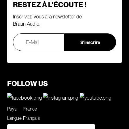
RESTEZ À L'ÉCOUTE !
Inscrivez-vous à la newsletter de
Braun Audio.
FOLLOW US
Pays:
France
Langue:
Français