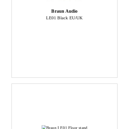
Braun Audio
LE01 Black EU/UK