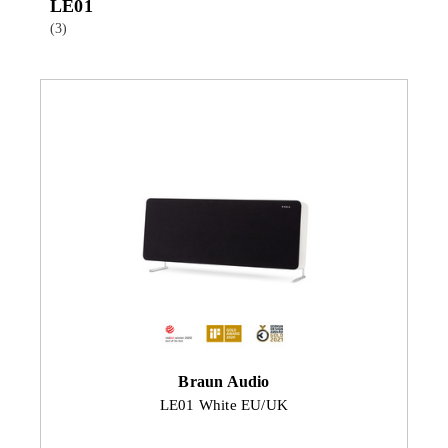
LE01
(3)
Braun Audio
LE01 White EU/UK