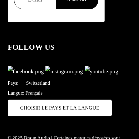
FOLLOW US
Pays:
Switzerland
Langue:
Français
CHOISIR LE PAYS ET LA LANGUE
© 2025 Braun Audio | Certaines marques déposées sont