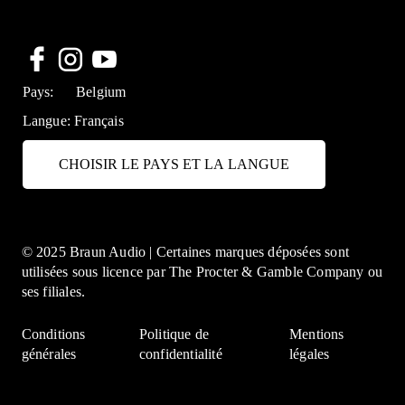
Pays:
Belgium
Langue:
Français
CHOISIR LE PAYS ET LA LANGUE
© 2025 Braun Audio | Certaines marques déposées sont
utilisées sous licence par The Procter & Gamble Company ou
ses filiales.
Conditions
Politique de
Mentions
générales
confidentialité
légales