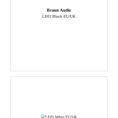
Braun Audio
LE03 Black EU/UK