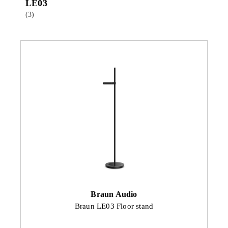
LE03
(3)
Braun Audio
Braun LE03 Floor stand