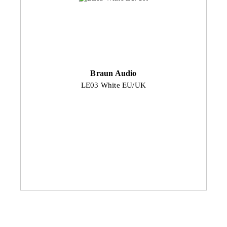
Braun Audio
LE03 White EU/UK