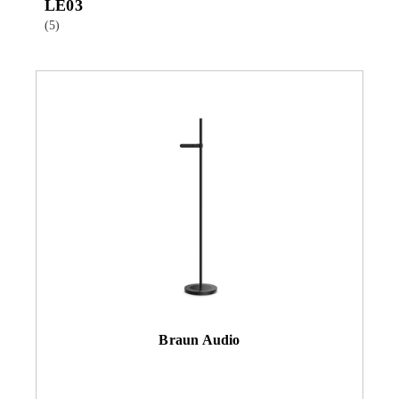
LE03
(5)
Braun Audio