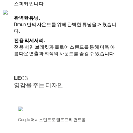
스피커 입니다.
완벽한 튜닝.
Braun 만의 사운드를 위해 완벽한 튜닝을 거쳤습니
다.
전용 악세서리.
전용 벽면 브래킷과 플로어 스탠드를 통해 더욱 아
름다운 연출과 최적의 사운드를 즐길 수 있습니다.
LE
03
영감을 주는 디자인.
Google 어시스턴트로 핸즈프리 컨트롤.