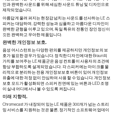
인과 완벽한 사운드를 위해 세심한 사운드 튜닝 및 디자인으로
제작되었습니다.
아름답게 울려 퍼지는 현장감 넘치는 사운드를 선사하는 LE 스
피커는 대담하며, 강력한 성능과 심플하고 아름다운 디자인이
완벽한 균형을 이루고 있으며, 독일 특유의 전통인 장인 정신이
깃든 완벽하고 우아한 제품입니다.
완벽한 개인정보 보호.
음성 어시스턴트는 다양한 편의를 제공하지만 개인정보의 보
호가 필요한 경우가 있습니다. 정직한 디자인에 대한 Braun의
가치를 보여주는 LE 제품군은 음성 컨트롤이 사용자의 조건에
항상 부합하도록 설계되었습니다. 각 스피커에는 마이크를 물
리적으로 분리하는 전용 개인정보보호 버튼이 있어 개인정보
유출에 대한 걱정 없이 안심하여 사용 할 수 있습니다. 개인정보
보호 모드가 활성화되면 스피커 전면에 있는 버튼과 LED 조명
이 실내 어디에서나 볼 수 있도록 켜집니다.
미래 지향적.
Chromecast 가 내장되어 있는 LE 제품은 300개가 넘는 스트리
밍 서비스를 지원하는 것은 물론, 정기적인 소프트웨어 업데이