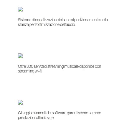
Sistema di equalizzazione in base al posizionamento nella
stanza per l'ottimizzazione dell'audio.
Oltre 300 servizi di streaming musicale disponibili con
streaming wi-fi.
Gli aggiornamenti del software garantiscono sempre
prestazioni ottimizzate.