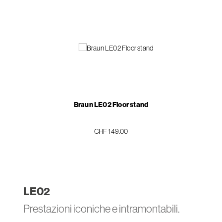
Braun LE02 Floor stand
CHF 149.00
LE
02
Prestazioni iconiche e intramontabili.