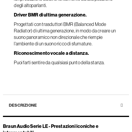
degli altoparlanti.
Driver BMR di ultima generazione.
Progettati con trasduttori BMR (Balanced Mode
Radiator) di ultima generazione, in modo da creare un
suono panoramico non direzionale che riempie
l'ambiente di un suono ricco di sfumature.
Riconoscimento vocale a distanza.
Puoi farti sentire da qualsiasi punto della stanza.
DESCRIZIONE
Braun Audio Serie LE - Prestazioni iconiche e