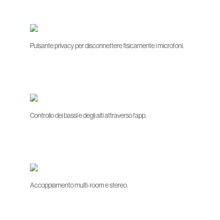
Pulsante privacy per disconnettere fisicamente i microfoni.
Controllo dei bassi e degli alti attraverso l'app.
Accoppiamento multi-room e stereo.