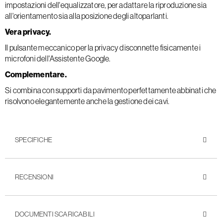
impostazioni dell'equalizzatore, per adattare la riproduzione sia
all'orientamento sia alla posizione degli altoparlanti.
Vera privacy.
Il pulsante meccanico per la privacy disconnette fisicamente i
microfoni dell'Assistente Google.
Complementare.
Si combina con supporti da pavimento perfettamente abbinati che
risolvono elegantemente anche la gestione dei cavi.
SPECIFICHE
RECENSIONI
DOCUMENTI SCARICABILI