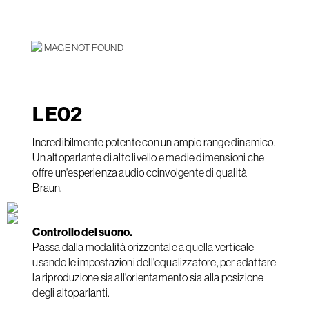
LE
02
Incredibilmente potente con un ampio range dinamico.
Un altoparlante di alto livello e medie dimensioni che
offre un'esperienza audio coinvolgente di qualità
Braun.
Controllo del suono.
Passa dalla modalità orizzontale a quella verticale
usando le impostazioni dell'equalizzatore, per adattare
la riproduzione sia all'orientamento sia alla posizione
degli altoparlanti.