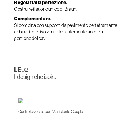
Regolati alla perfezione.
Costruire il suono unico di Braun.
Complementare.
Si combina con supporti da pavimento perfettamente
abbinati che risolvono elegantemente anche a
gestione dei cavi.
LE
02
Il design che ispira.
Controllo vocale con l'Assistente Google.