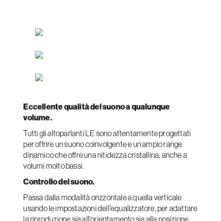
Eccellente qualità del suono a qualunque
volume.
Tutti gli altoparlanti LE sono attentamente progettati
per offrire un suono coinvolgente e un ampio range
dinamico che offre una nitidezza cristallina, anche a
volumi molto bassi.
Controllo del suono.
Passa dalla modalità orizzontale a quella verticale
usando le impostazioni dell'equalizzatore, per adattare
la riproduzione sia all'orientamento sia alla posizione