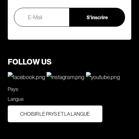
FOLLOW US
Pays:
Langue:
CHOISIR LE PAYS ET LA LANGUE