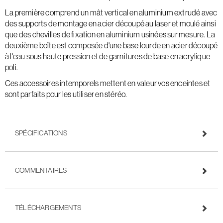
La première comprend un mât vertical en aluminium extrudé avec
des supports de montage en acier découpé au laser et moulé ainsi
que des chevilles de fixation en aluminium usinées sur mesure. La
deuxième boîte est composée d'une base lourde en acier découpé
à l'eau sous haute pression et de garnitures de base en acrylique
poli.
Ces accessoires intemporels mettent en valeur vos enceintes et
sont parfaits pour les utiliser en stéréo.
SPÉCIFICATIONS
COMMENTAIRES
TÉLÉCHARGEMENTS