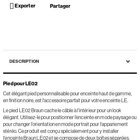
Exporter
Partager
DESCRIPTION
Pied pour LE02
Cet élégant pied personnalisable pour enceinte haut de gamme,
en finition noire, est l'accessoire parfait pour votre enceinte LE.
Le pied LE02 Braun cache le câble à l'intérieur pour un look
élégant. Utilisez-le pour positionner l’enceinte en mode paysage ou
pour changer l'orientation en mode portrait pour l'appariement
stéréo. Ce produit est conçu spécialement pour y installer
l'enceinte Braun LE02 et se compose de deux boîtes séparées.