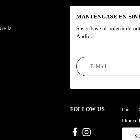
MANTÉNGASE EN SIN
re la
Suscríbase al boletín de no
Audio.
FOLLOW US
Paìs:
Idioma:
SE