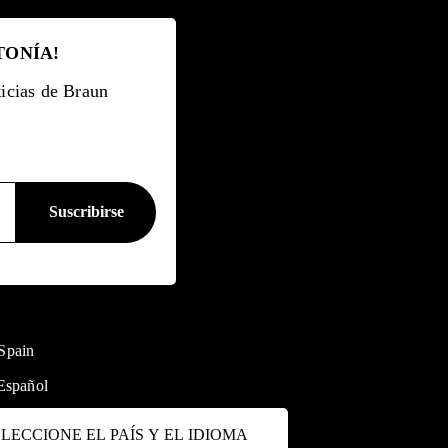
TONÍA!
ticias de Braun
Spain
Español
LECCIONE EL PAÍS Y EL IDIOMA