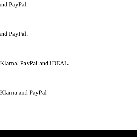
and PayPal.
and PayPal.
 Klarna, PayPal and iDEAL.
 Klarna and PayPal