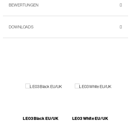
BEWERTUNGEN
DOWNLOADS
LE03 Black EU/UK
LE03 White EU/UK