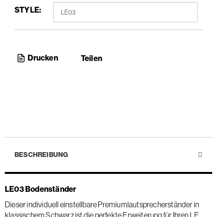
STYLE:
Drucken
Teilen
BESCHREIBUNG
LE03 Bodenständer
Dieser individuell einstellbare Premiumlautsprecherständer in
klassischem Schwarz ist die perfekte Erweiterung für Ihren LE