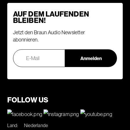
AUF DEM LAUFENDEN
BLEIBEN!
Jetzt den Braun Audio Newsletter
abonnieren.
FOLLOW US
Land:
Niederlande