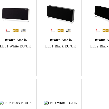
Braun Audio
Braun Audio
Braun A
LE01 White EU/UK
LE01 Black EU/UK
LE02 Blac