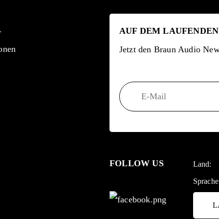
AUF DEM LAUFENDEN
r
onen
Jetzt den Braun Audio News
FOLLOW US
Land:
Sprache
L