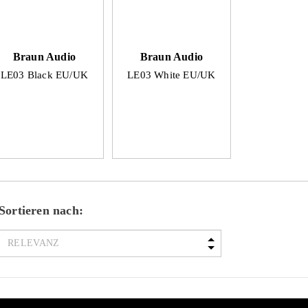
Braun Audio
Braun Audio
LE03 Black EU/UK
LE03 White EU/UK
Sortieren nach: