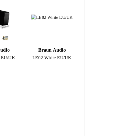
udio
Braun Audio
k EU/UK
LE02 White EU/UK