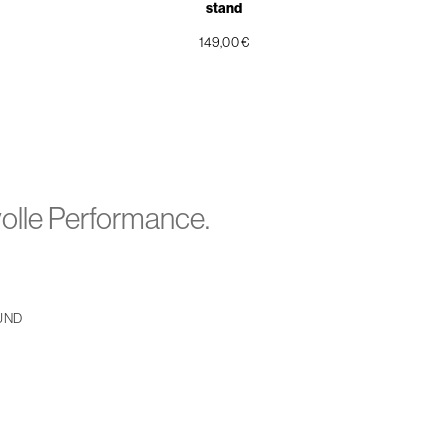
stand
149,00 €
volle Performance.