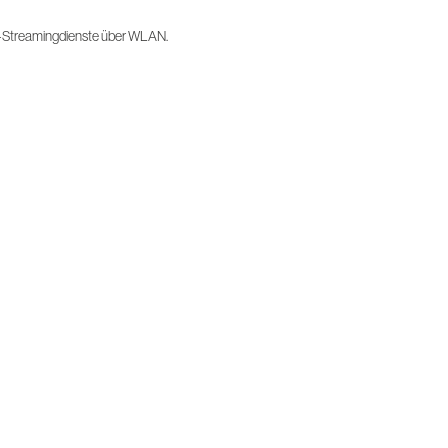
-Streamingdienste über WLAN.