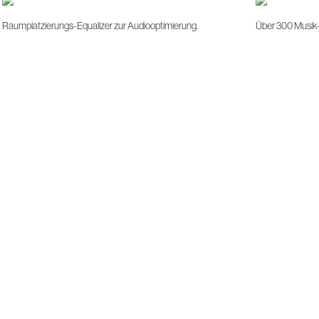
Raumplatzierungs-Equalizer zur Audiooptimierung.
Über 300 Musik