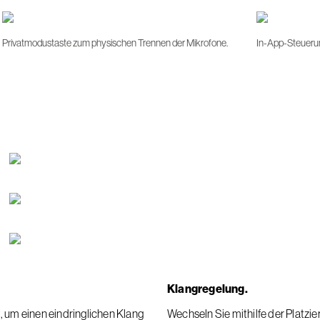
Privatmodustaste zum physischen Trennen der Mikrofone.
In-App-Steueru
Klangregelung.
, um einen eindringlichen Klang
Wechseln Sie mithilfe der Platz