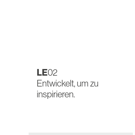
LE
02
Entwickelt, um zu
inspirieren.