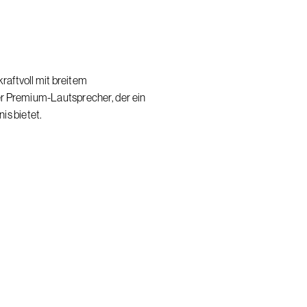
kraftvoll mit breitem
r Premium-Lautsprecher, der ein
is bietet.