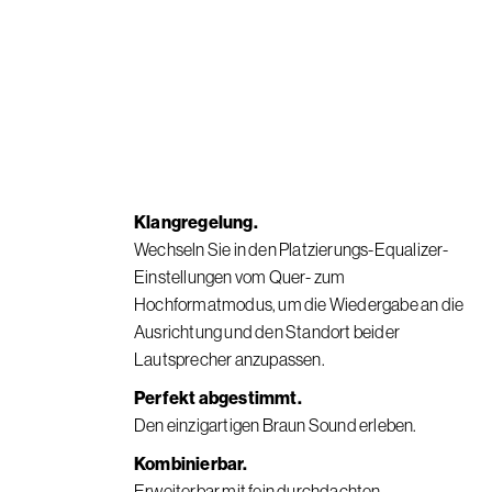
Klangregelung.
Wechseln Sie in den Platzierungs-Equalizer-
Einstellungen vom Quer- zum
Hochformatmodus, um die Wiedergabe an die
Ausrichtung und den Standort beider
Lautsprecher anzupassen.
Perfekt abgestimmt.
Den einzigartigen Braun Sound erleben.
Kombinierbar.
Erweiterbar mit fein durchdachten