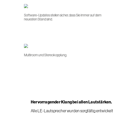
Software-Updates stellen sicher, dass Sie immer auf dem
neuesten Stand sind.
Multiroom und Stereokopplung.
Hervorragender Klang bei allen Lautstärken.
Alle LE-Lautsprecher wurden sorgfältig entwickelt