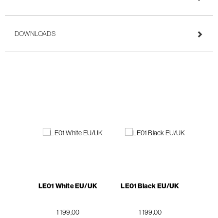
DOWNLOADS
LE01 White EU/UK
LE01 Black EU/UK
1 199,00
1 199,00