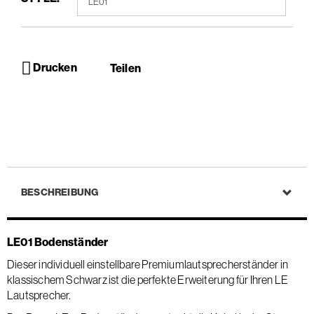
Drucken
Teilen
BESCHREIBUNG
LE01 Bodenständer
Dieser individuell einstellbare Premiumlautsprecherständer in
klassischem Schwarz ist die perfekte Erweiterung für Ihren LE
Lautsprecher.