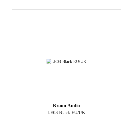
Braun Audio
LE03 Black EU/UK