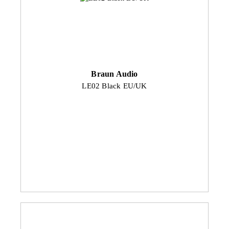
Braun Audio
LE02 Black EU/UK