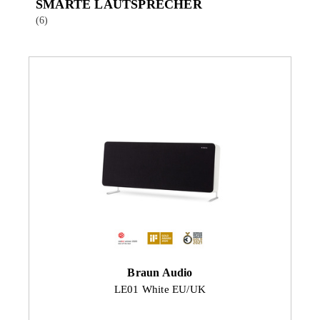
SMARTE LAUTSPRECHER
(6)
Braun Audio
LE01 White EU/UK