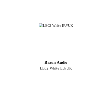
Braun Audio
LE02 White EU/UK