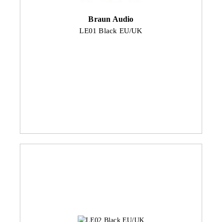
Braun Audio
LE01 Black EU/UK