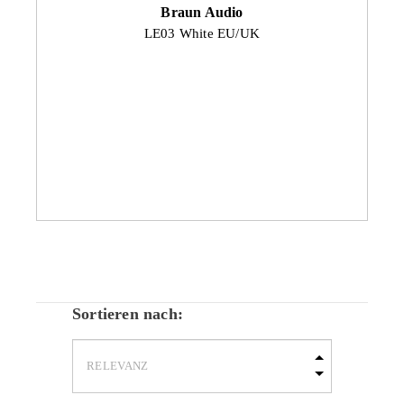
Braun Audio
LE03 White EU/UK
Sortieren nach: