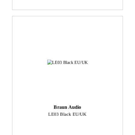
Braun Audio
LE03 Black EU/UK