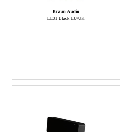
Braun Audio
LE01 Black EU/UK