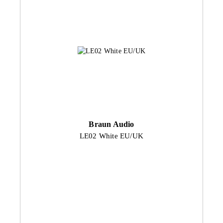
Braun Audio
LE02 White EU/UK