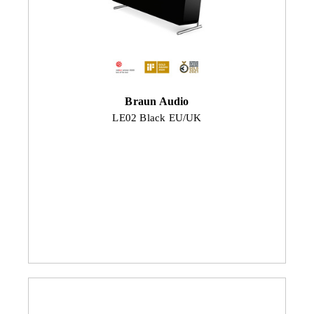
Braun Audio
LE02 Black EU/UK