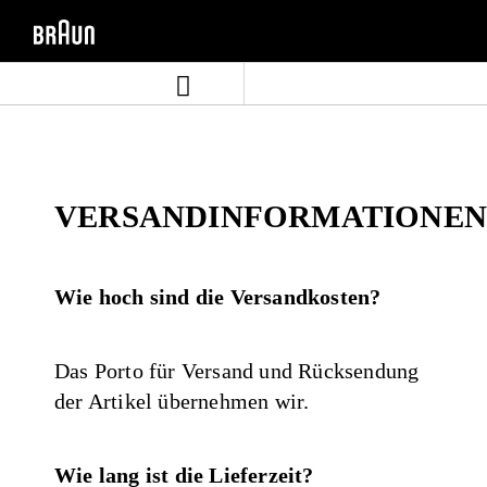
Zum
Zum
Inhalt
Navigationsmenü
springen
springen
VERSANDINFORMATIONEN
Wie hoch sind die Versandkosten?
Das Porto für Versand und Rücksendung
der Artikel übernehmen wir.
Wie lang ist die Lieferzeit?