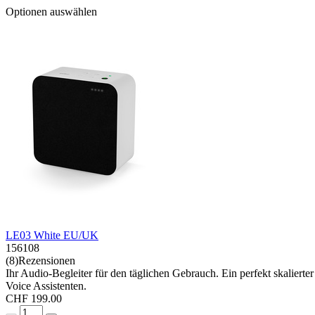
Optionen auswählen
LE03 White EU/UK
156108
(8)Rezensionen
Ihr Audio-Begleiter für den täglichen Gebrauch. Ein perfekt skalie
Voice Assistenten.
CHF 199.00