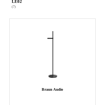
LE02
(7)
Braun Audio