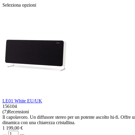
Seleziona opzioni
LE01 White EU/UK
156104
(7)Recensioni
Il capolavoro. Un diffusore stereo per un potente ascolto hi-fi. Off
dinamica con una chiarezza cristallina.
1 199,00 €