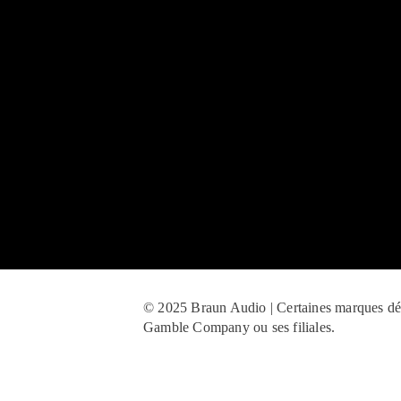
© 2025 Braun Audio | Certaines marques dépo
Gamble Company ou ses filiales.