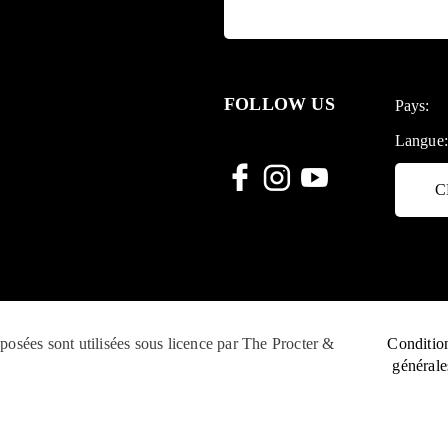
FOLLOW US
Pays:
Langue
C
sées sont utilisées sous licence par The Procter &
Conditio
générale