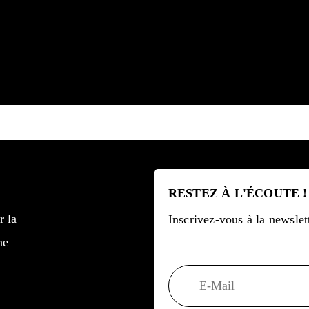
RESTEZ À L'ÉCOUTE !
r la
Inscrivez-vous à la newsle
ne