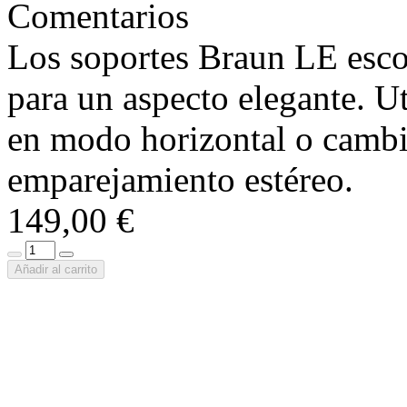
Comentarios
Los soportes Braun LE escon
para un aspecto elegante. Ut
en modo horizontal o cambie 
emparejamiento estéreo.
149,00 €
Añadir al carrito