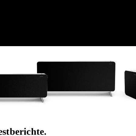
estberichte.