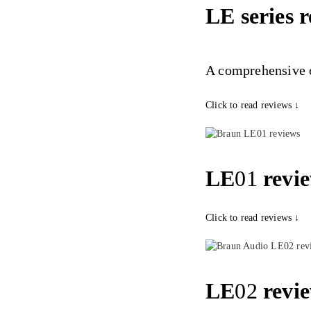
LE series r
A comprehensive o
Click to read reviews ↓
LE
01
revie
Click to read reviews ↓
LE
02
revie