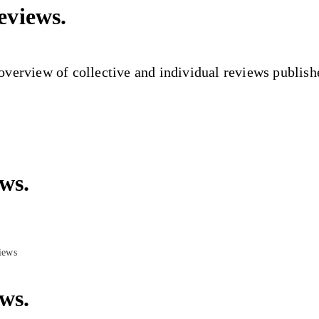
eviews.
verview of collective and individual reviews publish
ws.
ws.