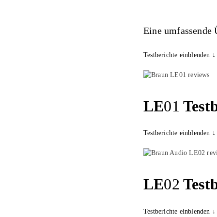
Eine umfassende Ü
Testberichte einblenden ↓
LE
01
Testb
Testberichte einblenden ↓
LE
02
Testb
Testberichte einblenden ↓