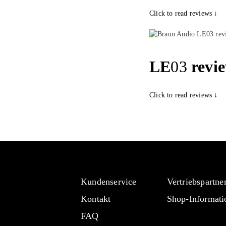
Click to read reviews ↓
LE
03
revie
Click to read reviews ↓
Kundenservice
Vertriebspartne
Kontakt
Shop-Informati
FAQ