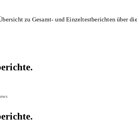
bersicht zu Gesamt- und Einzeltestberichten über di
erichte.
erichte.