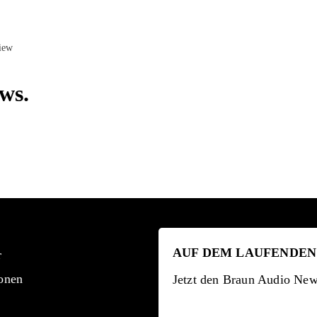
ws.
AUF DEM LAUFENDEN
r
onen
Jetzt den Braun Audio News