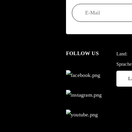
FOLLOW US
Land:
Sprache
L