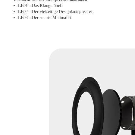
LE
01 - Das Klangmöbel.
LE
02 - Der vielseitige Designlautsprecher.
LE
03 - Der smarte Minimalist.